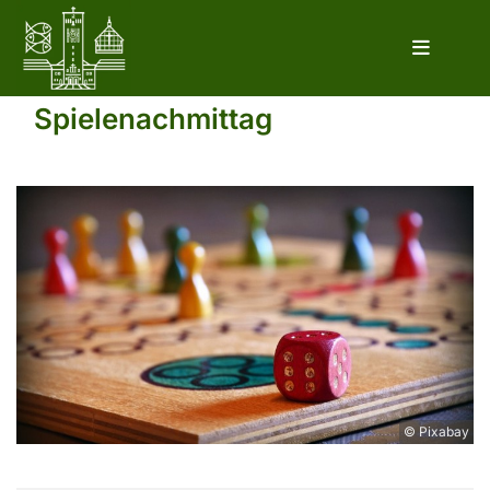
Spielenachmittag
© Pixabay