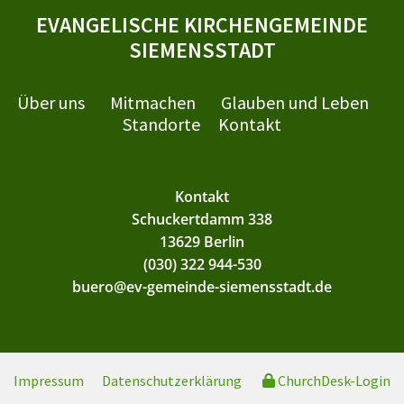
EVANGELISCHE KIRCHENGEMEINDE
SIEMENSSTADT
Über uns
Mitmachen
Glauben und Leben
Standorte
Kontakt
Kontakt
Schuckertdamm 338
13629 Berlin
(030) 322 944-530
buero@ev-gemeinde-siemensstadt.de
Impressum
Datenschutzerklärung
ChurchDesk-Login