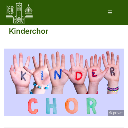
Kinderchor
© privat